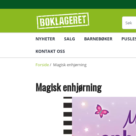
NYHETER
SALG
BARNEBØKER
PUSLE
KONTAKT OSS
Forside
/ Magisk enhjørning
Magisk enhjørning