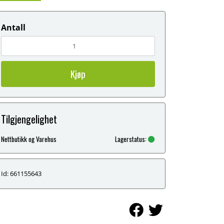
Antall
Kjøp
Tilgjengelighet
Nettbutikk og Varehus
Lagerstatus:
Id: 661155643