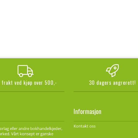
i frakt ved kjøp over 500,-
30 dagers angrerett!
Informasjon
Kontakt oss
forlag eller andre bokhandelkjeder,
marked. Vårt konsept er ganske