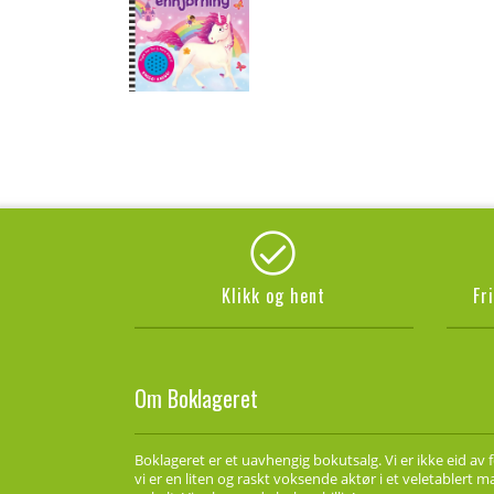
Klikk og hent
Fr
Om Boklageret
Boklageret er et uavhengig bokutsalg. Vi er ikke eid av 
vi er en liten og raskt voksende aktør i et veletablert 