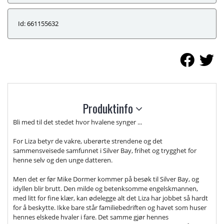
Id: 661155632
Produktinfo
Bli med til det stedet hvor hvalene synger ...
For Liza betyr de vakre, uberørte strendene og det
sammensveisede samfunnet i Silver Bay, frihet og trygghet for
henne selv og den unge datteren.
Men det er før Mike Dormer kommer på besøk til Silver Bay, og
idyllen blir brutt. Den milde og betenksomme engelskmannen,
med litt for fine klær, kan ødelegge alt det Liza har jobbet så hardt
for å beskytte. Ikke bare står familiebedriften og havet som huser
hennes elskede hvaler i fare. Det samme gjør hennes