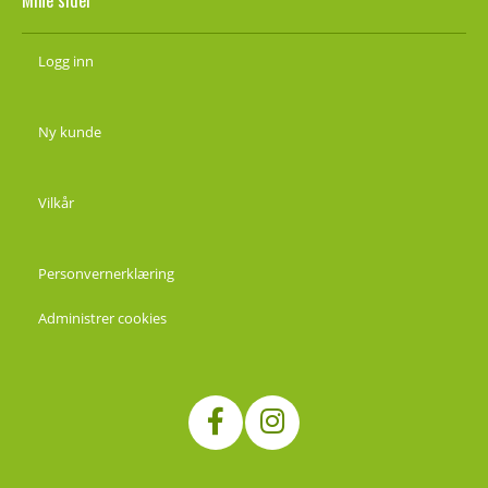
Mine sider
Logg inn
Ny kunde
Vilkår
Personvernerklæring
Administrer cookies