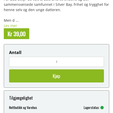
sammensveisede samfunnet i Silver Bay, frihet og trygghet for
henne selv og den unge datteren.
Men d ...
Les mer
Kr 39,00
Antall
Kjøp
Tilgjengelighet
Nettbutikk og Varehus
Lagerstatus: