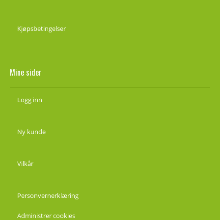
Kjøpsbetingelser
Mine sider
Logg inn
Ny kunde
Vilkår
Personvernerklæring
Administrer cookies