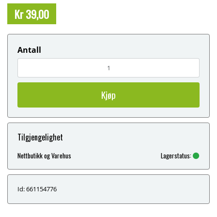
Kr 39,00
Antall
Kjøp
Tilgjengelighet
Nettbutikk og Varehus
Lagerstatus:
Id: 661154776