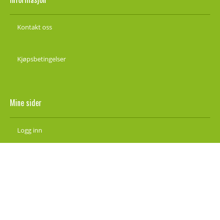
Kontakt oss
Kjøpsbetingelser
Mine sider
Logg inn
Ny kunde
Vilkår